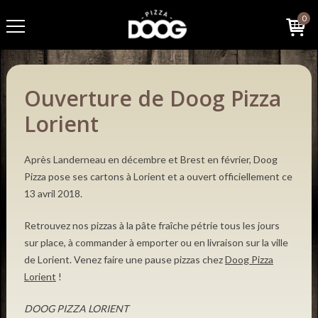
0
Ouverture de Doog Pizza
Lorient
Après Landerneau en décembre et Brest en février, Doog
Pizza pose ses cartons à Lorient et a ouvert officiellement ce
13 avril 2018.
Retrouvez nos pizzas à la pâte fraîche pétrie tous les jours
sur place, à commander à emporter ou en livraison sur la ville
de Lorient. Venez faire une pause pizzas chez
Doog Pizza
Lorient
!
DOOG PIZZA LORIENT