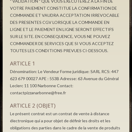
" VALIDATION " QUE VOUS EXECUTEREZ A LA FIN DE
VOTRE PAIEMENT CONSTITUE LA CONFIRMATION DE
COMMANDE ET VAUDRA ACCEPTATION IRREVOCABLE
DES PRESENTES CGV LORSQUE LA COMMANDE EN
LIGNE ET LE PAIEMENT EN LIGNE SERONT EFFECTIFS
SUR LE SITE. EN CONSEQUENCE, VOUS NE POUVEZ
COMMANDER DE SERVICES QUE SI VOUS ACCEPTEZ
TOUTES LES CONDITIONS PREVUES CI-DESSOUS.
ARTICLE 1
Dénomination: Le Vendeur Forme juridique: SARL RCS: 447
623 679 00027 APE : 553B Adresse: 63 Avenue du Général
Leclerc 11 100 Narbonne Contact:
contactpizzanarbonne@free.fr
ARTICLE 2 (OBJET)
Le présent contrat est un contrat de vente à distance
électronique qui a pour objet de définir les droits et les
obligations des parties dans le cadre de la vente de produits