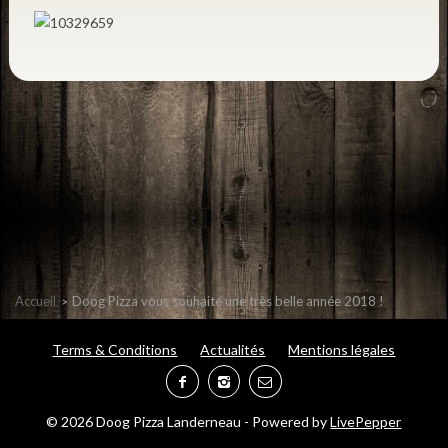
Accueil
Doog Pizza vous souhaite une très belle année 2018 !
Terms & Conditions
Actualités
Mentions légales
© 2026 Doog Pizza Landerneau
-
Powered by
LivePepper