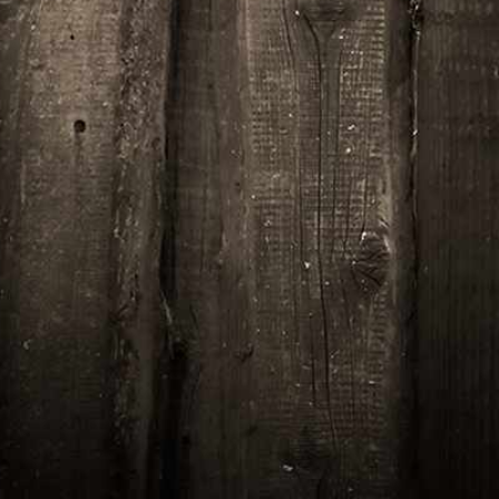
emporter.
Contact par téléphone: 0298005050
Paiement
Paiement sécurisé